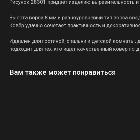
Рисунок 28301 придаёт изделию выразительность и 
Высота ворса 8 мм и разноуровневый тип ворса соз
Ковёр удачно сочетает практичность и декоративно
Идеален для гостиной, спальни и детской комнаты; д
подходит для тех, кто ищет качественный ковёр по д
Вам также может понравиться