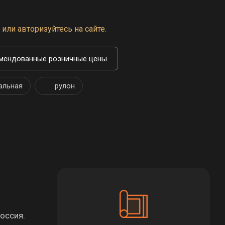
или авторизуйтесь на сайте.
мендованные розничные цены
альная
рулон
оссия.