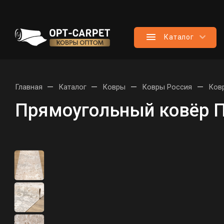
Каталог
—
—
—
—
Главная
Каталог
Ковры
Ковры Россия
Ков
Прямоугольный ковёр П