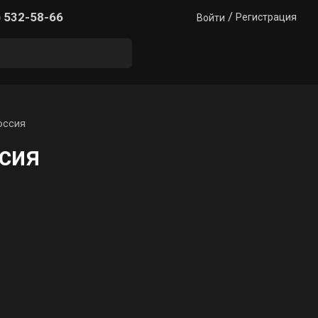
/
) 532-58-66
Регистрация
Войти
оссия
сия