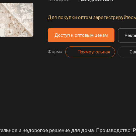
Для покупки оптом зарегистрируйтесь 
Доступ к оптовым ценам
Реко
Форма
Прямоугольная
Ов
ильное и недорогое решение для дома. Производство: Р