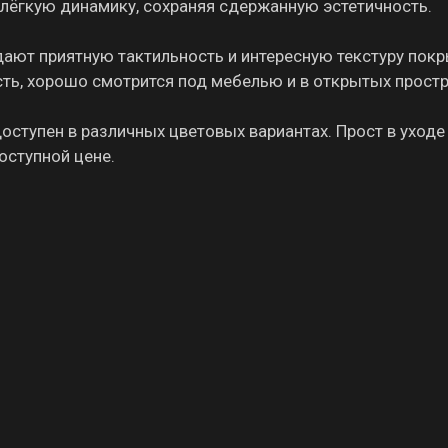
лёгкую динамику, сохраняя сдержанную эстетичность.
дают приятную тактильность и интересную текстуру покр
сть, хорошо смотрится под мебелью и в открытых простр
оступен в различных цветовых вариантах. Прост в уходе
оступной цене.