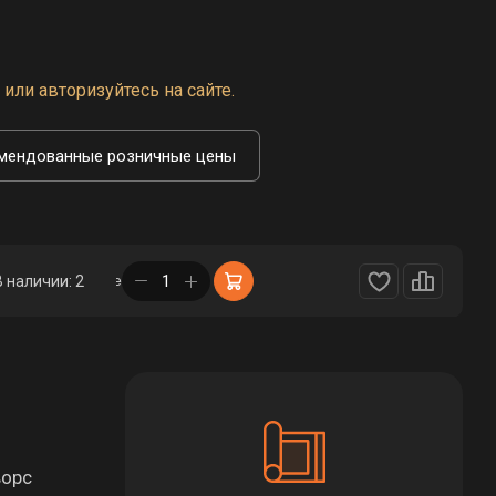
или авторизуйтесь на сайте.
мендованные розничные цены
в корзине
В наличии: 2
ворс