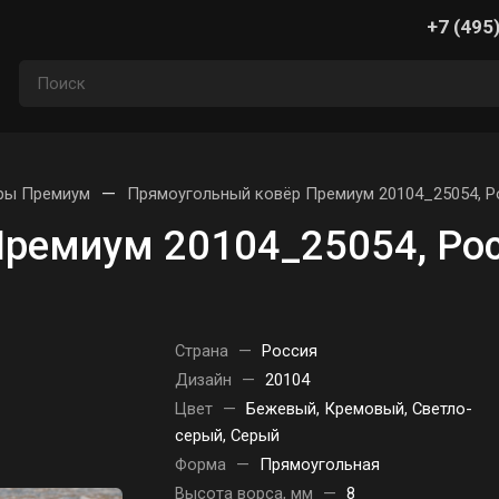
+7 (495
—
ры Премиум
Прямоугольный ковёр Премиум 20104_25054, Р
ремиум 20104_25054, Ро
Страна
—
Россия
Дизайн
—
20104
Цвет
—
Бежевый, Кремовый, Светло-
серый, Серый
Форма
—
Прямоугольная
Высота ворса, мм
—
8