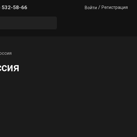
/
) 532-58-66
Регистрация
Войти
оссия
ссия