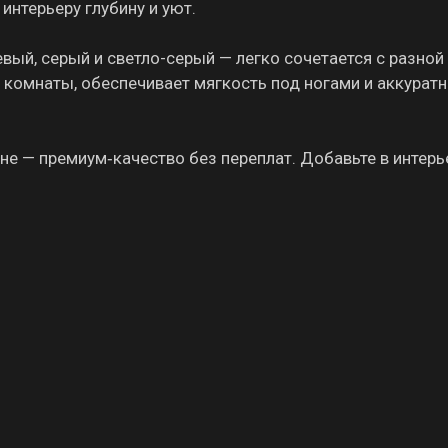
интерьеру глубину и уют.
вый, серый и светло-серый — легко сочетается с разно
й комнаты, обеспечивает мягкость под ногами и аккурат
не — премиум‑качество без переплат. Добавьте в интерь