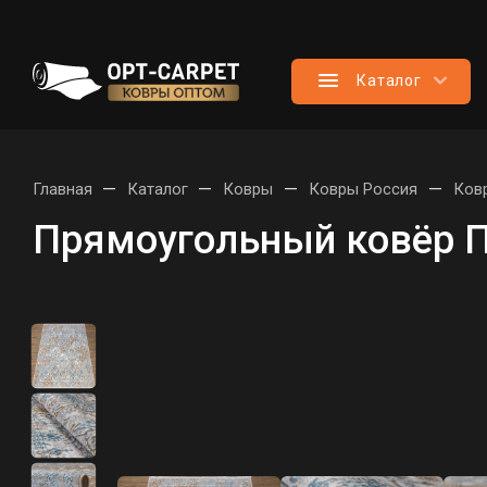
Каталог
—
—
—
—
Главная
Каталог
Ковры
Ковры Россия
Ков
Прямоугольный ковёр П