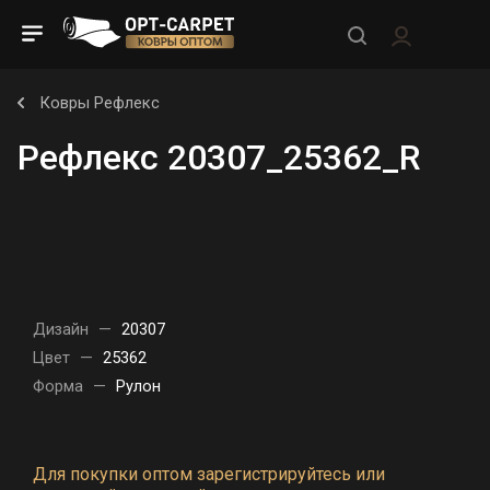
Ковры Рефлекс
Рефлекс 20307_25362_R
Дизайн
—
20307
Цвет
—
25362
Форма
—
Рулон
Для покупки оптом зарегистрируйтесь или