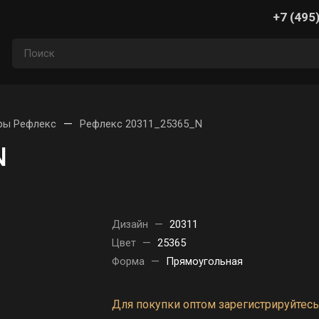
+7 (495
—
ры Рефлекс
Рефлекс 20311_25365_N
N
Дизайн
—
20311
Цвет
—
25365
Форма
—
Прямоугольная
Для покупки оптом зарегистрируйтесь 