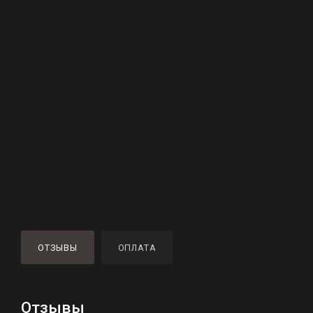
ОТЗЫВЫ
ОПЛАТА
Отзывы