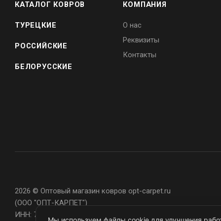
КАТАЛОГ КОВРОВ
КОМПАНИЯ
ТУРЕЦКИЕ
О нас
Реквизиты
РОССИЙСКИЕ
Контакты
БЕЛОРУССКИЕ
2026 © Оптовый магазин ковров opt-carpet.ru
(ООО "ОПТ-КАРПЕТ")
ИНН: 7743907105
Мы используем файлы cookie для улучшения работ