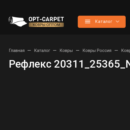
Каталог
—
—
—
—
Главная
Каталог
Ковры
Ковры Россия
Ков
Рефлекс 20311_25365_