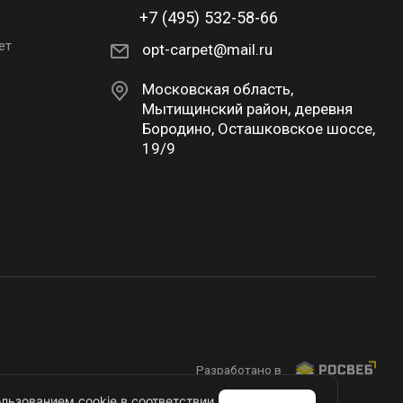
+7 (495) 532-58-66
ет
opt-carpet@mail.ru
Московская область,
Мытищинский район, деревня
Бородино, Осташковское шоссе,
19/9
Разработано в
льзованием cookie в соответствии