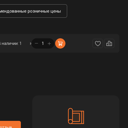
мендованные розничные цены
в корзине
В наличии: 1
 отзыв