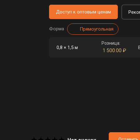
Доступ к оптовым ценам
Реко
Форма
Прямоугольная
Розница:
0,8 × 1,5 м
1 500.00
₽
Оставить