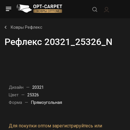
Ковры Рефлекс
Рефлекс 20321_25326_N
Дизайн
—
20321
Цвет
—
25326
Форма
—
Прямоугольная
Для покупки оптом зарегистрируйтесь или