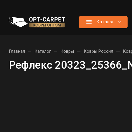
Каталог
—
—
—
—
Главная
Каталог
Ковры
Ковры Россия
Ков
Рефлекс 20323_25366_