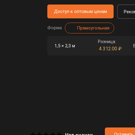
Доступ к оптовым ценам
Реко
Форма
Прямоугольная
Розница:
1,5 × 2,3 м
4 312.00
₽
Оставить