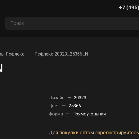
+7 (495
—
ры Рефлекс
Рефлекс 20323_25366_N
N
Дизайн
—
20323
Цвет
—
25366
Форма
—
Прямоугольная
Для покупки оптом зарегистрируйтесь 