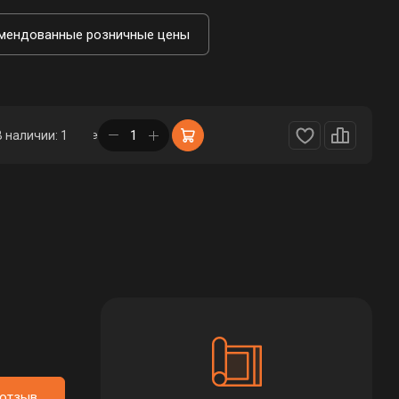
мендованные розничные цены
в корзине
В наличии: 1
 отзыв