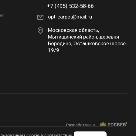
+7 (495) 532-58-66
ет
opt-carpet@mail.ru
Московская область,
Мытищинский район, деревня
Бородино, Осташковское шоссе,
19/9
Разработано в
льзованием cookie в соответствии