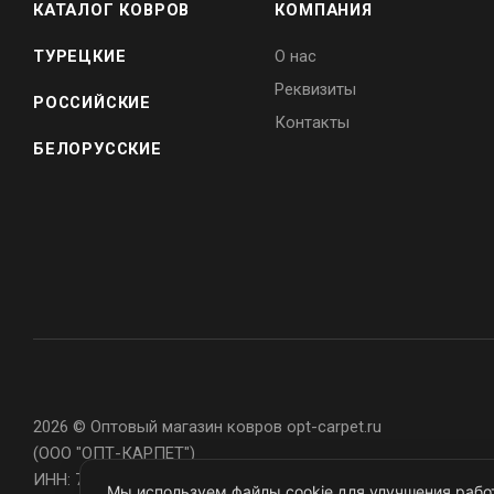
КАТАЛОГ КОВРОВ
КОМПАНИЯ
ТУРЕЦКИЕ
О нас
Реквизиты
РОССИЙСКИЕ
Контакты
БЕЛОРУССКИЕ
2026 © Оптовый магазин ковров opt-carpet.ru
(ООО "ОПТ-КАРПЕТ")
ИНН: 7743907105
Мы используем файлы cookie для улучшения работ