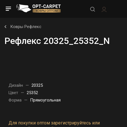
Ковры Рефлекс
Рефлекс 20325_25352_N
Дизайн
—
20325
Цвет
—
25352
Форма
—
Прямоугольная
Для покупки оптом зарегистрируйтесь или