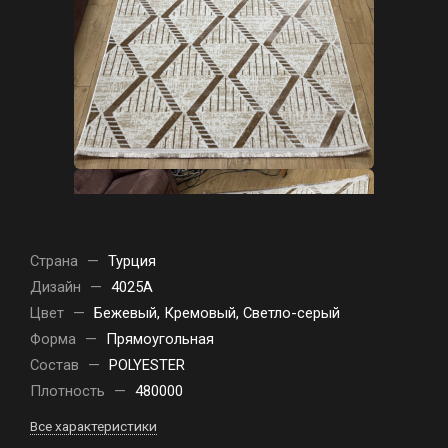
Страна
—
Турция
Дизайн
—
4025A
Цвет
—
Бежевый, Кремовый, Светло-серый
Форма
—
Прямоугольная
Состав
—
POLYESTER
Плотность
—
480000
Все характеристики