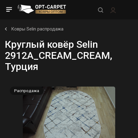
Ковры Selin распродажа
Круглый ковёр Selin
2912A_CREAM_CREAM,
Турция
Распродажа