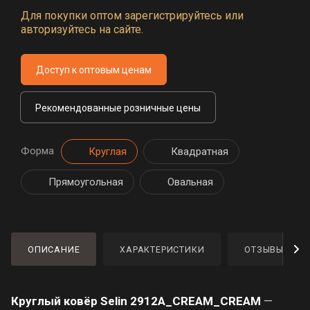
Для покупки оптом зарегистрируйтесь или
авторизуйтесь на сайте.
Доступ к оптовым ценам
Рекомендованные розничные цены
Форма
Круглая
Квадратная
Прямоугольная
Овальная
ОПИСАНИЕ
ХАРАКТЕРИСТИКИ
ОТЗЫВЫ
Круглый ковёр Selin 2912A_CREAM_CREAM
—