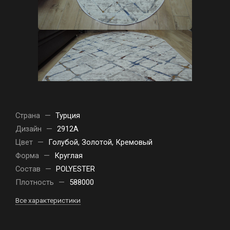
Страна
—
Турция
Дизайн
—
2912A
Цвет
—
Голубой, Золотой, Кремовый
Форма
—
Круглая
Состав
—
POLYESTER
Плотность
—
588000
Все характеристики