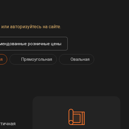
или авторизуйтесь на сайте.
мендованные розничные цены
ая
Прямоугольная
Овальная
ктичная