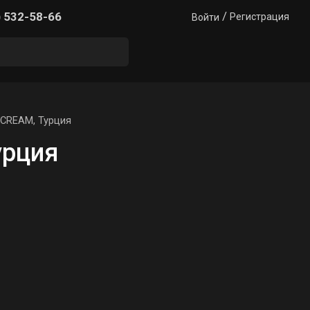
/
) 532-58-66
Регистрация
Войти
CREAM, Турция
урция