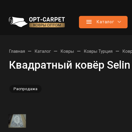
Каталог
—
—
—
—
Главная
Каталог
Ковры
Ковры Турция
Ковр
Квадратный ковёр Seli
Распродажа