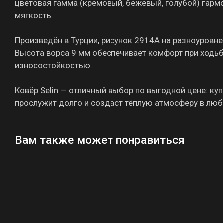
цветовая гамма (кремовый, бежевый, голубой) гармо
мягкость.
Произведён в Турции, рисунок 2914A на разноуровне
Высота ворса 9 мм обеспечивает комфорт при ходьб
износостойкостью.
Ковёр Selin — отличный выбор по выгодной цене: ку
прослужит долго и создаст тёплую атмосферу в лю
Вам также может понравиться