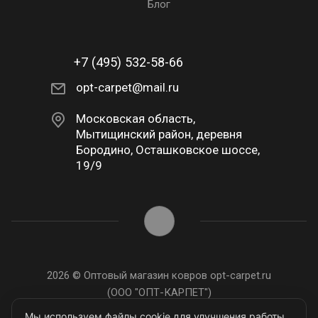
Блог
+7 (495) 532-58-66
opt-carpet@mail.ru
Московская область,
Мытищинский район, деревня
Бородино, Осташковское шоссе,
19/9
2026 © Оптовый магазин ковров opt-carpet.ru
(ООО "ОПТ-КАРПЕТ")
ИНН: 7743907105
Мы используем файлы cookie для улучшения работы