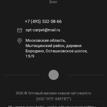
Блог
+7 (495) 532-58-66
opt-carpet@mail.ru
Московская область,
Мытищинский район, деревня
Бородино, Осташковское шоссе,
19/9
2026 © Оптовый магазин ковров opt-carpet.ru
(ООО "ОПТ-КАРПЕТ")
ИНН: 7743907105
Мы используем файлы cookie для улучшения работы