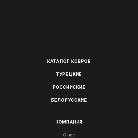
КАТАЛОГ КОВРОВ
ТУРЕЦКИЕ
РОССИЙСКИЕ
БЕЛОРУССКИЕ
КОМПАНИЯ
О нас