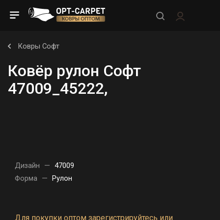
Ковры Софт
Ковёр рулон Софт
47009_45222,
Дизайн
—
47009
Форма
—
Рулон
Для покупки оптом зарегистрируйтесь или