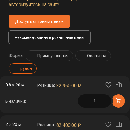
авторизуйтесь на сайте.
Доступ к оптовым ценам
Рекомендованные розничные цены
Форма
Прямоугольная
Овальная
рулон
0,8 × 20 м
Розница:
32 960.00
₽
в корзине
В наличии: 1
2 × 20 м
Розница:
82 400.00
₽