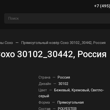
+7 (495
—
ры Сохо
Прямоугольный ковёр Сохо 30102_30442, Россия
охо 30102_30442, Россия
Страна
—
Россия
Дизайн
—
30102
Цвет
—
Бежевый, Кремовый, Светло-
серый
Форма
—
Прямоугольная
Состав
—
POLYESTER