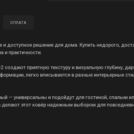
ОПЛАТА
и доступное решение для дома. Купить недорого, дост
на и практичности.
2 создают приятную текстуру и визуальную глубину, дар
еформации, легко вписывается в разные интерьерные стил
ый — универсальны и подойдут для гостиной, спальни и
ма делают этот ковёр надежным выбором для повседнев