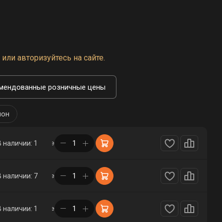
или авторизуйтесь на сайте.
мендованные розничные цены
лон
в корзине
В наличии: 1
в корзине
В наличии: 7
в корзине
В наличии: 1