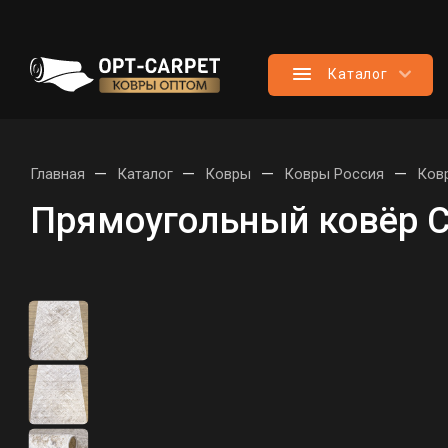
Каталог
—
—
—
—
Главная
Каталог
Ковры
Ковры Россия
Ков
Прямоугольный ковёр С