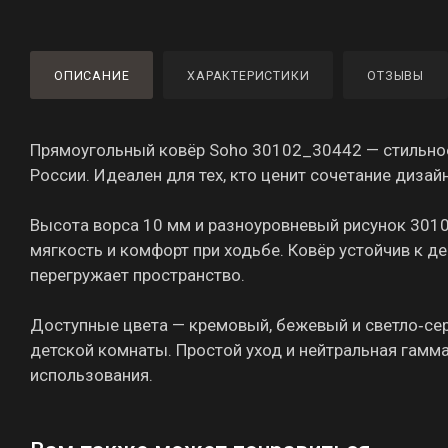
ОПИСАНИЕ
ХАРАКТЕРИСТИКИ
ОТЗЫВЫ
Прямоугольный ковёр Soho 30102_30442 — стильное 
России. Идеален для тех, кто ценит сочетание дизай
Высота ворса 10 мм и разноуровневый рисунок 3010
мягкость и комфорт при ходьбе. Ковёр устойчив к д
перегружает пространство.
Доступные цвета — кремовый, бежевый и светло‑сер
детской комнаты. Простой уход и нейтральная гам
использования.