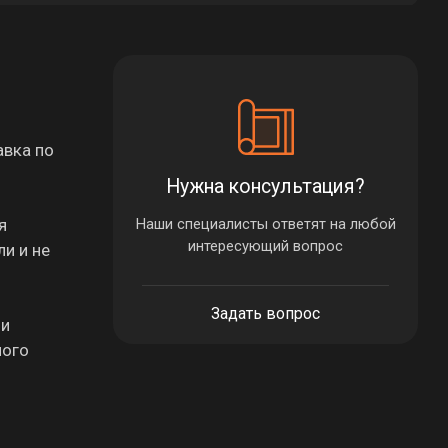
авка по
Нужна консультация?
я
Наши специалисты ответят на любой
интересующий вопрос
и и не
Задать вопрос
ли
ного