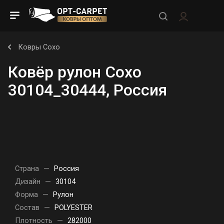
Ковры Сохо
Ковёр рулон Сохо
30104_30444, Россия
Страна
—
Россия
Дизайн
—
30104
Форма
—
Рулон
Состав
—
POLYESTER
Плотность
—
282000