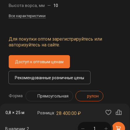
Высота ворса, мм
—
10
Все характеристики
Для покупки оптом зарегистрируйтесь или
авторизуйтесь на сайте.
Доступ к оптовым ценам
Рекомендованные розничные цены
Форма
Прямоугольная
рулон
0,8 × 25 м
Розница:
28 400.00
₽
в корзине
В наличии: 2