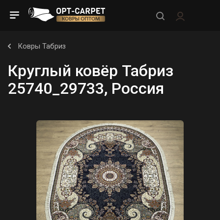
Ковры Табриз
Круглый ковёр Табриз
25740_29733, Россия