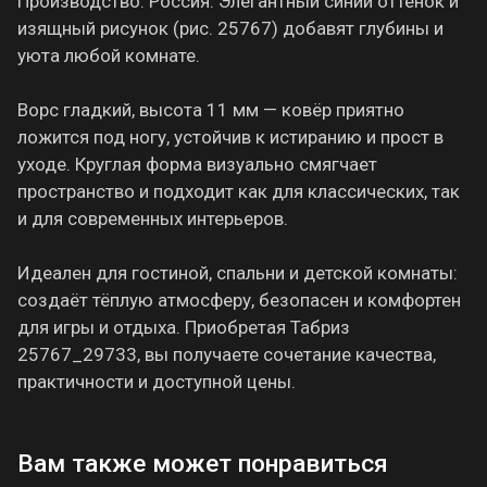
Производство: Россия. Элегантный синий оттенок и
изящный рисунок (рис. 25767) добавят глубины и
уюта любой комнате.
Ворс гладкий, высота 11 мм — ковёр приятно
ложится под ногу, устойчив к истиранию и прост в
уходе. Круглая форма визуально смягчает
пространство и подходит как для классических, так
и для современных интерьеров.
Идеален для гостиной, спальни и детской комнаты:
создаёт тёплую атмосферу, безопасен и комфортен
для игры и отдыха. Приобретая Табриз
25767_29733, вы получаете сочетание качества,
практичности и доступной цены.
Вам также может понравиться