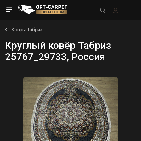
Ковры Табриз
Круглый ковёр Табриз
25767_29733, Россия