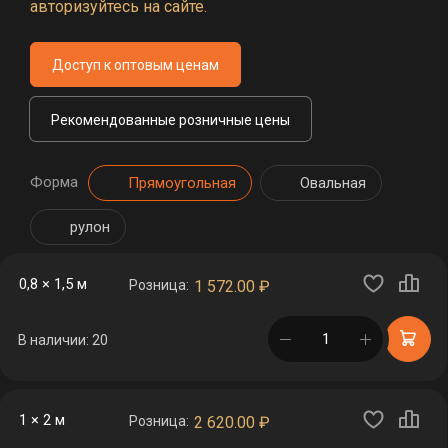
авторизуйтесь на сайте.
Доступ к оптовым ценам
Рекомендованные розничные цены
Форма
Прямоугольная
Овальная
рулон
0,8 × 1,5 м
Розница:
1 572.00
₽
в корзине
В наличии: 20
1 × 2 м
Розница:
2 620.00
₽