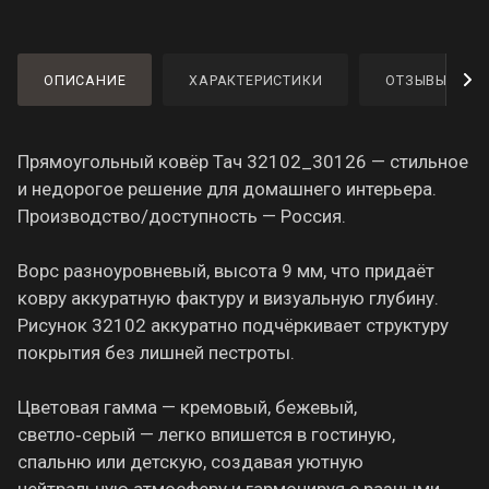
ОПИСАНИЕ
ХАРАКТЕРИСТИКИ
ОТЗЫВЫ
Прямоугольный ковёр Тач 32102_30126 — стильное
и недорогое решение для домашнего интерьера.
Производство/доступность — Россия.
Ворс разноуровневый, высота 9 мм, что придаёт
ковру аккуратную фактуру и визуальную глубину.
Рисунок 32102 аккуратно подчёркивает структуру
покрытия без лишней пестроты.
Цветовая гамма — кремовый, бежевый,
светло‑серый — легко впишется в гостиную,
спальню или детскую, создавая уютную
нейтральную атмосферу и гармонируя с разными