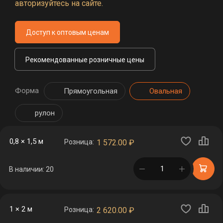
авторизуйтесь на сайте.
Доступ к оптовым ценам
Рекомендованные розничные цены
Форма
Прямоугольная
Овальная
рулон
0,8 × 1,5 м
Розница:
1 572.00
₽
в корзине
В наличии: 20
1 × 2 м
Розница:
2 620.00
₽