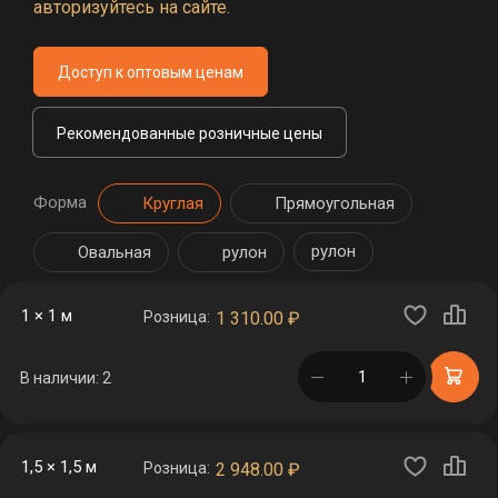
авторизуйтесь на сайте.
Доступ к оптовым ценам
Рекомендованные розничные цены
Форма
Круглая
Прямоугольная
рулон
Овальная
рулон
1 × 1 м
Розница:
1 310.00
₽
в корзине
В наличии: 2
1,5 × 1,5 м
Розница:
2 948.00
₽