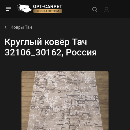
Ковры Тач
Круглый ковёр Тач
32106_30162, Россия