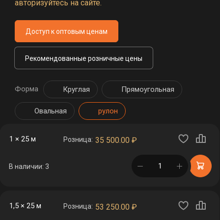
авторизуйтесь на сайте.
Доступ к оптовым ценам
Рекомендованные розничные цены
Форма
Круглая
Прямоугольная
Овальная
рулон
1 × 25 м
Розница:
35 500.00
₽
в корзине
В наличии: 3
1,5 × 25 м
Розница:
53 250.00
₽