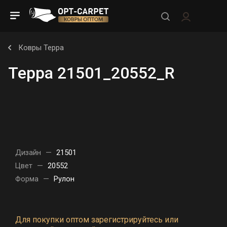
Ковры Терра
Терра 21501_20552_R
Дизайн
—
21501
Цвет
—
20552
Форма
—
Рулон
Для покупки оптом зарегистрируйтесь или