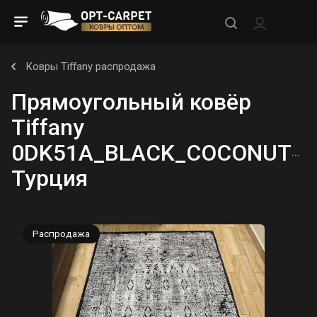
Ковры Tiffany распродажа
Прямоугольный ковёр
Tiffany
0DK51A_BLACK_COCONUTMI
Турция
Распродажа