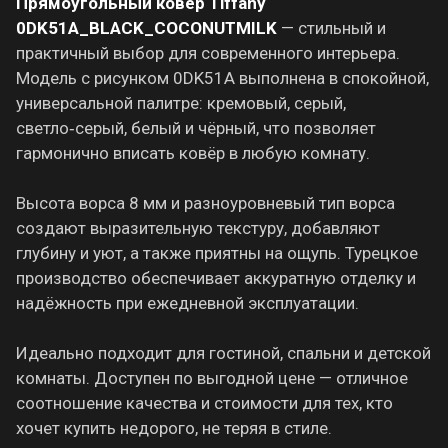
Прямоугольный ковёр Tiffany
0DK51A_BLACK_COCONUTMILK
— стильный и
практичный выбор для современного интерьера.
Модель с рисунком 0DK51A выполнена в спокойной,
универсальной палитре: кремовый, серый,
светло‑серый, белый и чёрный, что позволяет
гармонично вписать ковёр в любую комнату.
Высота ворса 8 мм и разноуровневый тип ворса
создают выразительную текстуру, добавляют
глубину и уют, а также приятны на ощупь. Турецкое
производство обеспечивает аккуратную отделку и
надёжность при ежедневной эксплуатации.
Идеально подходит для гостиной, спальни и детской
комнаты. Доступен по выгодной цене — отличное
соотношение качества и стоимости для тех, кто
хочет купить недорого, не теряя в стиле.