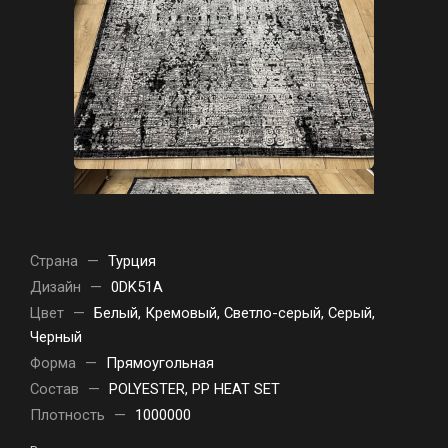
Страна
—
Турция
Дизайн
—
0DK51A
Цвет
—
Белый, Кремовый, Светло-серый, Серый,
Черный
Форма
—
Прямоугольная
Состав
—
POLYESTER, PP HEAT SET
Плотность
—
1000000