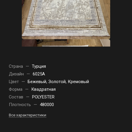
Страна
—
Турция
Дизайн
—
6025A
Цвет
—
Бежевый, Золотой, Кремовый
Форма
—
Квадратная
Состав
—
POLYESTER
Плотность
—
480000
Все характеристики