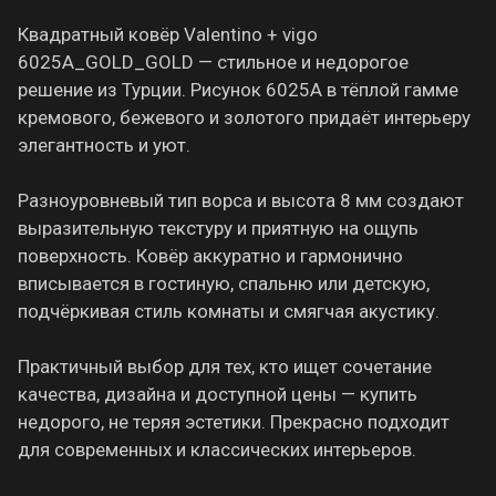
Квадратный ковёр Valentino + vigo
6025A_GOLD_GOLD — стильное и недорогое
решение из Турции. Рисунок 6025A в тёплой гамме
кремового, бежевого и золотого придаёт интерьеру
элегантность и уют.
Разноуровневый тип ворса и высота 8 мм создают
выразительную текстуру и приятную на ощупь
поверхность. Ковёр аккуратно и гармонично
вписывается в гостиную, спальню или детскую,
подчёркивая стиль комнаты и смягчая акустику.
Практичный выбор для тех, кто ищет сочетание
качества, дизайна и доступной цены — купить
недорого, не теряя эстетики. Прекрасно подходит
для современных и классических интерьеров.