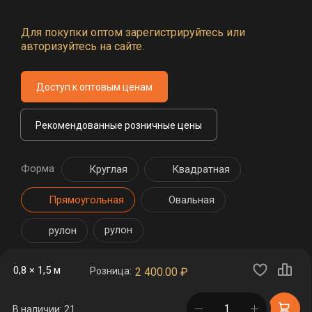
Для покупки оптом зарегистрируйтесь или
авторизуйтесь на сайте.
Доступ к оптовым ценам
Рекомендованные розничные цены
Форма
Круглая
Квадратная
Прямоугольная
Овальная
рулон
рулон
0,8 × 1,5 м
Розница:
2 400.00
₽
в корзине
В наличии: 21