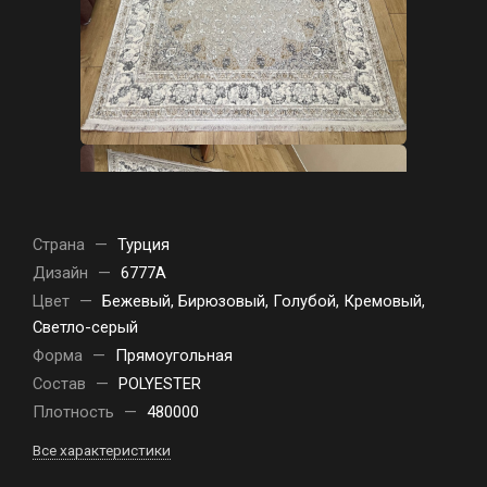
Страна
—
Турция
Дизайн
—
6777A
Цвет
—
Бежевый, Бирюзовый, Голубой, Кремовый,
Светло-серый
Форма
—
Прямоугольная
Состав
—
POLYESTER
Плотность
—
480000
Все характеристики