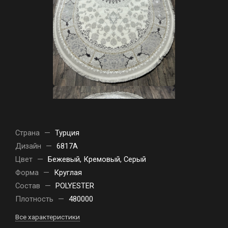
Страна
—
Турция
Дизайн
—
6817A
Цвет
—
Бежевый, Кремовый, Серый
Форма
—
Круглая
Состав
—
POLYESTER
Плотность
—
480000
Все характеристики