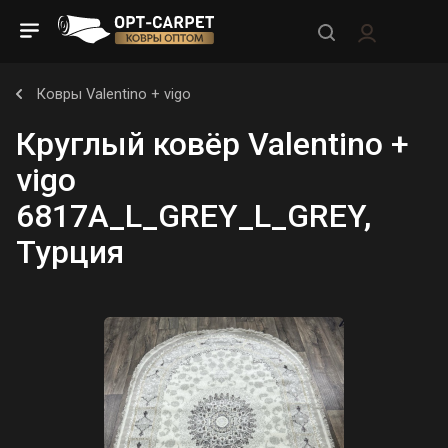
Ковры Valentino + vigo
Круглый ковёр Valentino +
vigo
6817A_L_GREY_L_GREY,
Турция