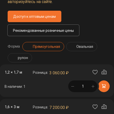
авторизуйтесь на сайте.
Доступ к оптовым ценам
Рекомендованные розничные цены
Форма
Прямоугольная
Овальная
рулон
1,2 × 1,7 м
Розница:
3 060.00
₽
в корзине
В наличии: 1
1,6 × 3 м
Розница:
7 200.00
₽