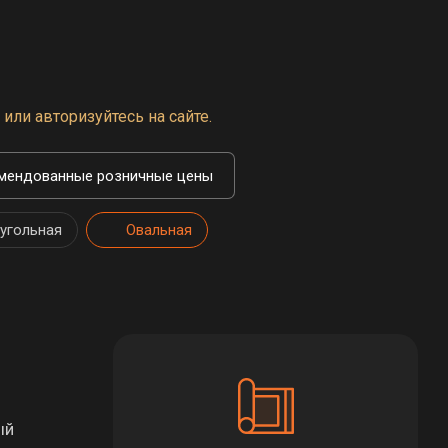
или авторизуйтесь на сайте.
мендованные розничные цены
угольная
Овальная
ый