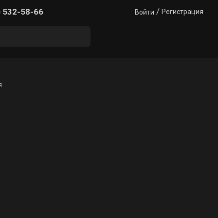
/
) 532-58-66
Регистрация
Войти
я