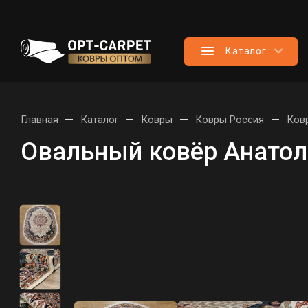
Каталог
—
—
—
—
Главная
Каталог
Ковры
Ковры Россия
Ков
Овальный ковёр Анатол