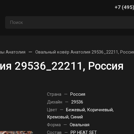
+7 (495
—
ры Анатолия
Овальный ковёр Анатолия 29536_22211, Росси
ия 29536_22211, Россия
Страна
—
Россия
Дизайн
—
29536
Цвет
—
Бежевый, Коричневый,
Кремовый, Синий
Форма
—
Овальная
Состав
—
PP HEAT SET