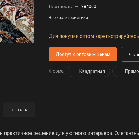
Плотность
—
384000
Все характеристики
Для покупки оптом зарегистрируйтесь 
Доступ к оптовым ценам
Реко
Форма
Квадратная
Прямо
ОПЛАТА
и практичное решение для уютного интерьера. Элегантн