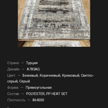
Страна
—
Турция
Дизайн
—
A785AG
Цвет
—
Бежевый, Коричневый, Кремовый, Светло-
серый, Серый
Форма
—
Прямоугольная
Состав
—
POLYESTER, PP HEAT SET
Плотность
—
864000