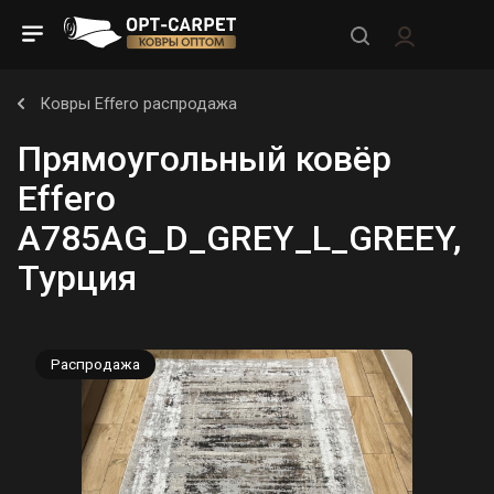
Ковры Effero распродажа
Прямоугольный ковёр
Effero
A785AG_D_GREY_L_GREEY,
Турция
Распродажа