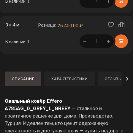
в корзине
В наличии: 1
3 × 4 м
Розница:
26 400.00
₽
в корзине
В наличии: 1
ОПИСАНИЕ
ХАРАКТЕРИСТИКИ
ОТЗЫВЫ
Овальный ковёр Effero
A785AG_D_GREY_L_GREEY
— стильное и
практичное решение для дома. Производство:
Турция. Идеален тем, кто ценит сдержанную
элегантность и доступную цену — купить недорого