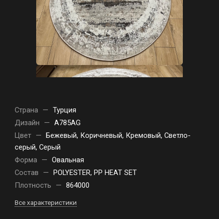
Страна
—
Турция
Дизайн
—
A785AG
Цвет
—
Бежевый, Коричневый, Кремовый, Светло-
серый, Серый
Форма
—
Овальная
Состав
—
POLYESTER, PP HEAT SET
Плотность
—
864000
Все характеристики