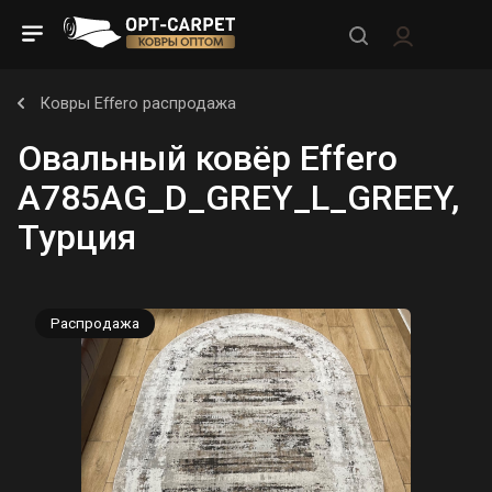
Ковры Effero распродажа
Овальный ковёр Effero
A785AG_D_GREY_L_GREEY,
Турция
Распродажа