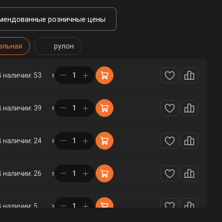
мендованные розничные цены
альная
рулон
в корзине
В наличии: 53
в корзине
В наличии: 39
в корзине
В наличии: 24
в корзине
В наличии: 26
в корзине
В наличии: 5