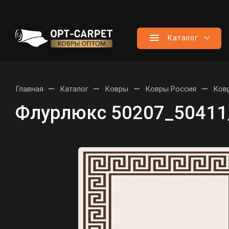
Каталог
—
—
—
—
Главная
Каталог
Ковры
Ковры Россия
Ков
Флурлюкс 50207_50411