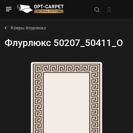
Ковры Флурлюкс
Флурлюкс 50207_50411_O