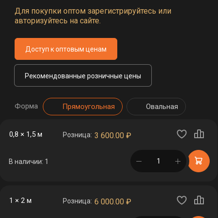
Для покупки оптом зарегистрируйтесь или
авторизуйтесь на сайте.
Доступ к оптовым ценам
Рекомендованные розничные цены
Форма
Прямоугольная
Овальная
0,8 × 1,5 м
Розница:
3 600.00
₽
в корзине
В наличии: 1
1 × 2 м
Розница:
6 000.00
₽