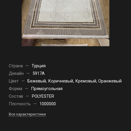
Страна
—
Турция
Дизайн
—
5917A
Цвет
—
Бежевый, Коричневый, Кремовый, Оранжевый
Форма
—
Прямоугольная
Состав
—
POLYESTER
Плотность
—
1000000
Все характеристики