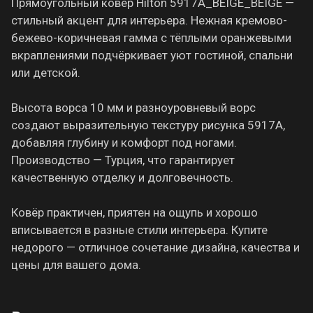
Прямоугольный ковёр Hilton 5917A_BEIGE_BEIGE —
стильный акцент для интерьера. Нежная кремово-
бежево-коричневая гамма с тёплыми оранжевыми
вкраплениями подчёркивает уют гостиной, спальни
или детской.
Высота ворса 10 мм и разноуровневый ворс
создают выразительную текстуру рисунка 5917A,
добавляя глубину и комфорт под ногами.
Производство — Турция, что гарантирует
качественную отделку и долговечность.
Ковёр практичен, приятен на ощупь и хорошо
вписывается в разные стили интерьера. Купите
недорого — отличное сочетание дизайна, качества и
цены для вашего дома.