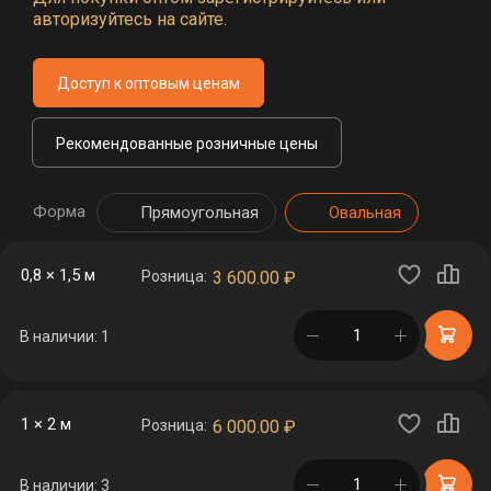
авторизуйтесь на сайте.
Доступ к оптовым ценам
Рекомендованные розничные цены
Форма
Прямоугольная
Овальная
0,8 × 1,5 м
Розница:
3 600.00
₽
в корзине
В наличии: 1
1 × 2 м
Розница:
6 000.00
₽
в корзине
В наличии: 3