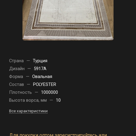
Страна
—
Турция
Дизайн
—
5917A
Форма
—
Овальная
Состав
—
POLYESTER
Плотность
—
1000000
Высота ворса, мм
—
10
Все характеристики
Для покупки оптом зарегистрируйтесь или