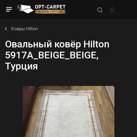
Ковры Hilton
Овальный ковёр Hilton
5917A_BEIGE_BEIGE,
Турция