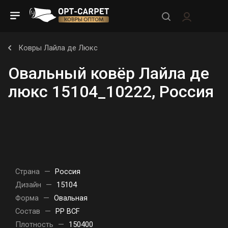
Ковры Лайла де Люкс
Овальный ковёр Лайла де
люкс 15104_10222, Россия
Страна
—
Россия
Дизайн
—
15104
Форма
—
Овальная
Состав
—
PP BCF
Плотность
—
150400