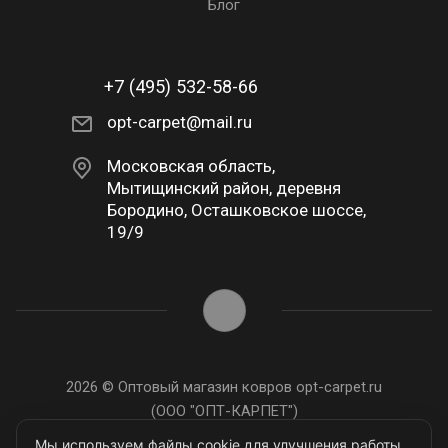
Блог
+7 (495) 532-58-66
opt-carpet@mail.ru
Московская область,
Мытищинский район, деревня
Бородино, Осташковское шоссе,
19/9
2026 © Оптовый магазин ковров opt-carpet.ru
(ООО "ОПТ-КАРПЕТ")
ИНН: 7743907105
Мы используем файлы cookie для улучшения работы