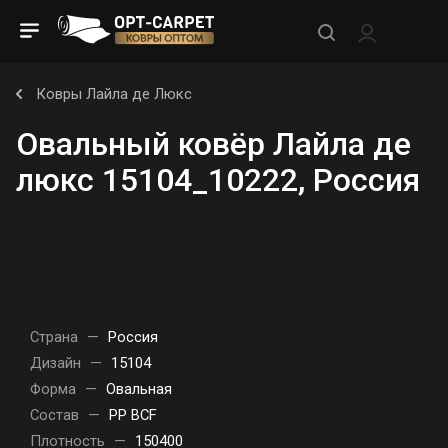
Ковры Лайла де Люкс
Овальный ковёр Лайла де
люкс 15104_10222, Россия
Страна
—
Россия
Дизайн
—
15104
Форма
—
Овальная
Состав
—
PP BCF
Плотность
—
150400