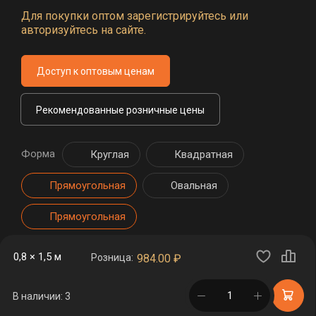
Для покупки оптом зарегистрируйтесь или
авторизуйтесь на сайте.
Доступ к оптовым ценам
Рекомендованные розничные цены
Форма
Круглая
Квадратная
Прямоугольная
Овальная
Прямоугольная
0,8 × 1,5 м
Розница:
984.00
₽
в корзине
В наличии: 3