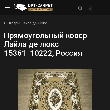
Ковры Лайла де Люкс
Прямоугольный ковёр
Лайла де люкс
15361_10222, Россия