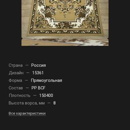
Страна
—
Россия
Дизайн
—
15361
Форма
—
Прямоугольная
Состав
—
PP BCF
Плотность
—
150400
Высота ворса, мм
—
8
Все характеристики