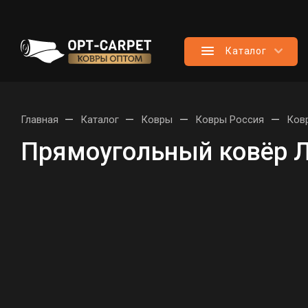
Каталог
—
—
—
—
Главная
Каталог
Ковры
Ковры Россия
Ков
Прямоугольный ковёр Л