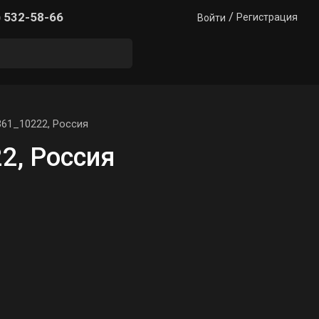
/
) 532-58-66
Регистрация
Войти
61_10222, Россия
2, Россия