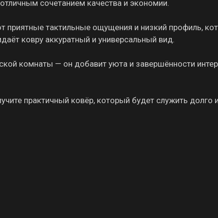
о отличным сочетанием качества и экономии.
ют приятные тактильные ощущения и низкий профиль, ко
идаёт ковру аккуратный и универсальный вид.
тской комнаты — он добавит уюта и завершённости интер
учите практичный ковёр, который будет служить долго 