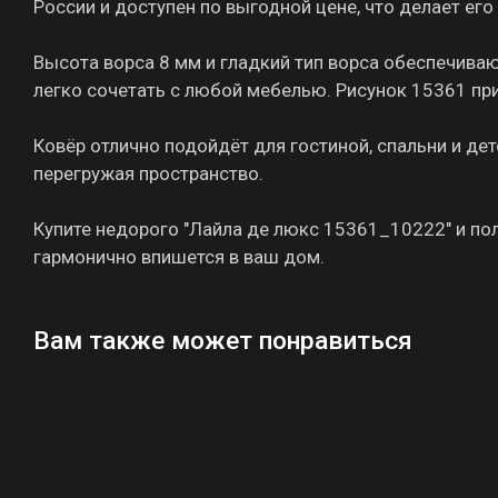
России и доступен по выгодной цене, что делает ег
Высота ворса 8 мм и гладкий тип ворса обеспечива
легко сочетать с любой мебелью. Рисунок 15361 пр
Ковёр отлично подойдёт для гостиной, спальни и де
перегружая пространство.
Купите недорого "Лайла де люкс 15361_10222" и пол
гармонично впишется в ваш дом.
Вам также может понравиться