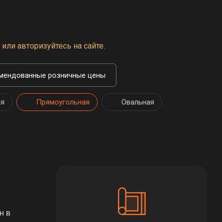
или авторизуйтесь на сайте.
мендованные розничные цены
ая
Прямоугольная
Овальная
н в