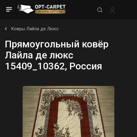
Ковры Лайла де Люкс
Прямоугольный ковёр
Лайла де люкс
15409_10362, Россия