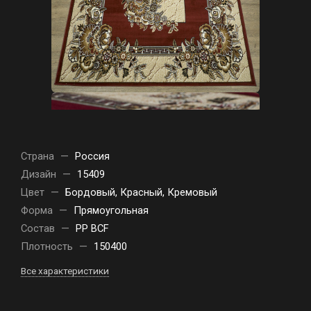
Страна
—
Россия
Дизайн
—
15409
Цвет
—
Бордовый, Красный, Кремовый
Форма
—
Прямоугольная
Состав
—
PP BCF
Плотность
—
150400
Все характеристики