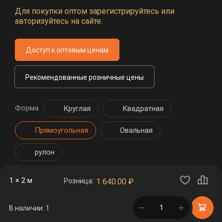
Для покупки оптом зарегистрируйтесь или
авторизуйтесь на сайте.
Доступ к оптовым ценам
Рекомендованные розничные цены
Форма
Круглая
Квадратная
Прямоугольная
Овальная
рулон
1 × 2 м
Розница:
1 640.00
₽
в корзине
В наличии: 1