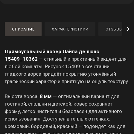
ОПИСАНИЕ
ХАРАКТЕРИСТИКИ
ОТЗЫВЫ
Прямоугольный ковёр Лайла де люкс
15409_10362
— стильный и практичный акцент для
любой комнаты. Рисунок 15409 в сочетании
гладкого ворса придаёт покрытию утончённый
графический характер и приятную на ощупь текстуру.
Высота ворса:
8 мм
— оптимальный вариант для
гостиной, спальни и детской: ковёр сохраняет
форму, легко чистится и безопасен для активного
использования. Доступен в тёплых оттенках:
кремовый, бордовый, красный — подойдёт как для
классических, так и для современных интерьеров.