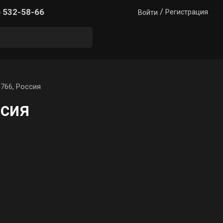
/
) 532-58-66
Регистрация
Войти
766, Россия
ссия