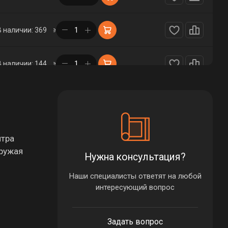
в корзине
В наличии: 369
в корзине
В наличии: 144
в корзине
В наличии: 128
в корзине
В наличии: 235
итра
гружая
Нужна консультация?
в корзине
В наличии: 43
Наши специалисты ответят на любой
интересующий вопрос
в корзине
В наличии: 72
Задать вопрос