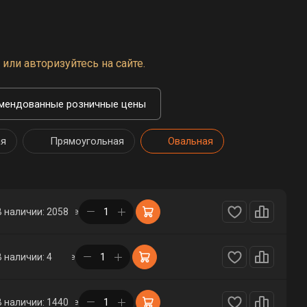
или авторизуйтесь на сайте.
мендованные розничные цены
ая
Прямоугольная
Овальная
в корзине
В наличии: 2058
в корзине
В наличии: 4
в корзине
В наличии: 1440