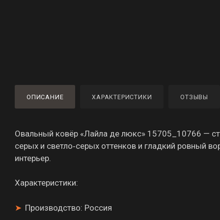
ОПИСАНИЕ
ХАРАКТЕРИСТИКИ
ОТЗЫВЫ
Овальный ковёр «Лайла де люкс» 15705_10766 — сти
серых и светло‑серых оттенков и гладкий ровный во
интерьер.
Характеристики:
Производство: Россия