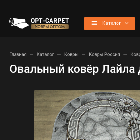
Каталог
—
—
—
—
Главная
Каталог
Ковры
Ковры Россия
Ков
Овальный ковёр Лайла 