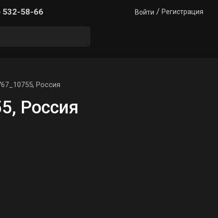
/
) 532-58-66
Регистрация
Войти
67_10755, Россия
5, Россия