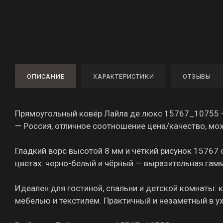
ОПИСАНИЕ
ХАРАКТЕРИСТИКИ
ОТЗЫВЫ
Прямоугольный ковёр Лайла де люкс 15767_10755 —
— Россия, отличное соотношение цена/качество, мо
Гладкий ворс высотой 8 мм и чёткий рисунок 15767
цветах: черно-белый и чёрный — выразительная гам
Идеален для гостиной, спальни и детской комнаты: 
мебелью и текстилем. Практичный и незаметный в у