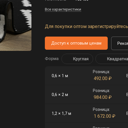
Все характеристики
Для покупки оптом зарегистрируйтесь 
Доступ к оптовым ценам
Реко
Форма
Круглая
Квадратн
Розница:
0,6 × 1 м
492.00
₽
Розница:
0,6 × 2 м
984.00
₽
Розница:
1,2 × 1,7 м
1 672.00
₽