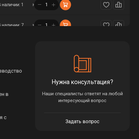
в корзине
В наличии: 1
в корзине
В наличии: 7
в корзине
В наличии: 1
в корзине
В наличии: 9
изводство
Нужна консультация?
ен в
Наши специалисты ответят на любой
интересующий вопрос
я с
Задать вопрос