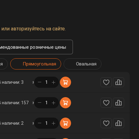
или авторизуйтесь на сайте.
мендованные розничные цены
ая
Прямоугольная
Овальная
в корзине
В наличии: 3
в корзине
В наличии: 157
в корзине
В наличии: 2