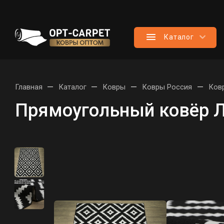
Каталог
—
—
—
—
Главная
Каталог
Ковры
Ковры Россия
Ков
Прямоугольный ковёр Л