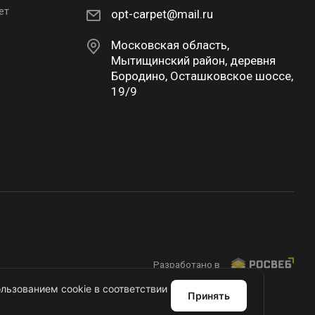
ет
opt-carpet@mail.ru
Московская область,
Мытищинский район, деревня
Бородино, Осташковское шоссе,
19/9
Разработано в
льзованием cookie в соответствии
Принять