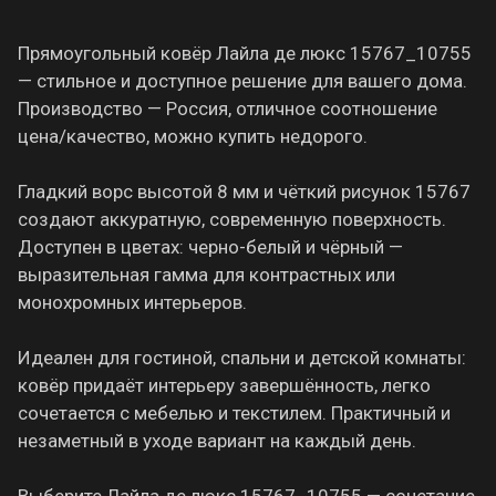
Прямоугольный ковёр Лайла де люкс 15767_10755
— стильное и доступное решение для вашего дома.
Производство — Россия, отличное соотношение
цена/качество, можно купить недорого.
Гладкий ворс высотой 8 мм и чёткий рисунок 15767
создают аккуратную, современную поверхность.
Доступен в цветах: черно-белый и чёрный —
выразительная гамма для контрастных или
монохромных интерьеров.
Идеален для гостиной, спальни и детской комнаты:
ковёр придаёт интерьеру завершённость, легко
сочетается с мебелью и текстилем. Практичный и
незаметный в уходе вариант на каждый день.
Выберите Лайла де люкс 15767_10755 — сочетание