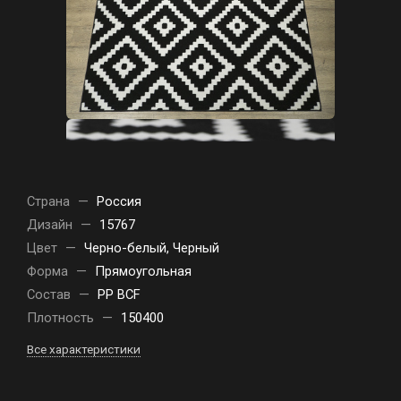
Страна
—
Россия
Дизайн
—
15767
Цвет
—
Черно-белый, Черный
Форма
—
Прямоугольная
Состав
—
PP BCF
Плотность
—
150400
Все характеристики