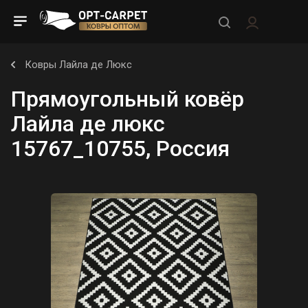
Ковры Лайла де Люкс
Прямоугольный ковёр
Лайла де люкс
15767_10755, Россия