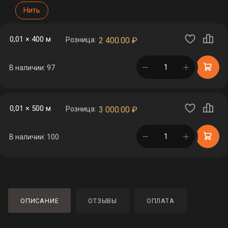
Нить
0,01 × 400 м
Розница:
2 400.00
₽
в корзине
В наличии: 97
0,01 × 500 м
Розница:
3 000.00
₽
в корзине
В наличии: 100
ОПИСАНИЕ
ОТЗЫВЫ
ОПЛАТА