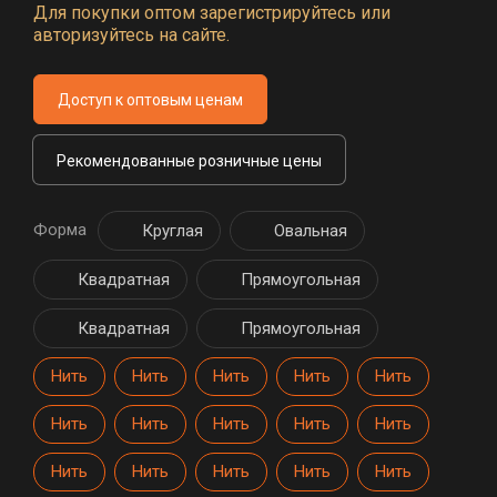
Для покупки оптом зарегистрируйтесь или
авторизуйтесь на сайте.
Доступ к оптовым ценам
Рекомендованные розничные цены
Форма
Круглая
Овальная
Квадратная
Прямоугольная
Квадратная
Прямоугольная
Нить
Нить
Нить
Нить
Нить
Нить
Нить
Нить
Нить
Нить
Нить
Нить
Нить
Нить
Нить