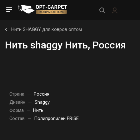
Нити SHAGGY для ковров оптом
Нить shaggy Нить, Россия
Страна
—
Россия
Дизайн
—
Shaggy
Форма
—
Нить
Состав
—
Полипропилен FRISE