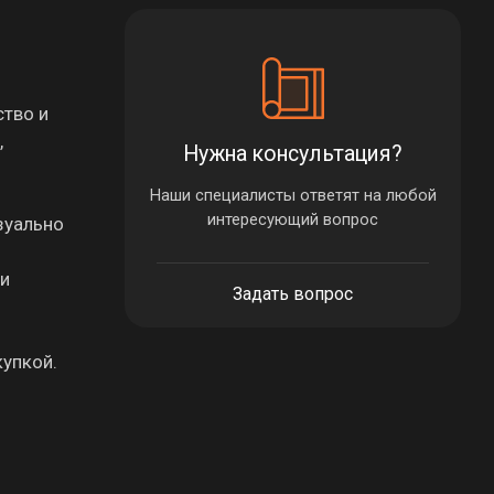
ство и
,
Нужна консультация?
Наши специалисты ответят на любой
интересующий вопрос
зуально
ри
Задать вопрос
купкой.