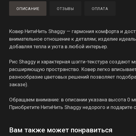
ОПИСАНИЕ
ОТЗЫВЫ
ОПЛАТА
Ковер НитиНить Shaggy — гармония комфорта и дост
внимательное отношение к деталям; изделие идеальн
добавляя тепла и уюта в любой интерьер.
Рис Shaggy и характерная шэгги-текстура создают м
расширяющую пространство. Ковер легко вписываетс
разнообразие цветовых решений позволяет подобрат
заказе).
Обращаем внимание: в описании указана высота 0 мм
Приобретите НитиНить Shaggy недорого и подарите 
Вам также может понравиться