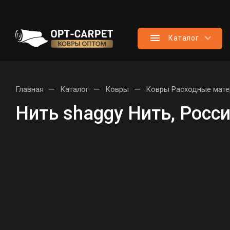
Каталог
—
—
—
Главная
Каталог
Ковры
Ковры Расходные мат
Нить shaggy Нить, Росс