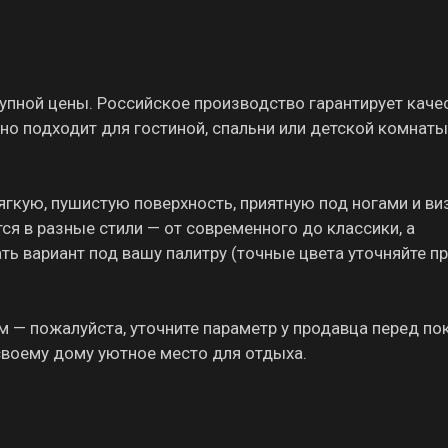
упной цены. Российское производство гарантирует каче
о подходит для гостиной, спальни или детской комнаты
ягкую, пушистую поверхность, приятную под ногами и ви
я в разные стили — от современного до классики, а
ь вариант под вашу палитру (точные цвета уточняйте п
 — пожалуйста, уточните параметр у продавца перед по
своему дому уютное место для отдыха.