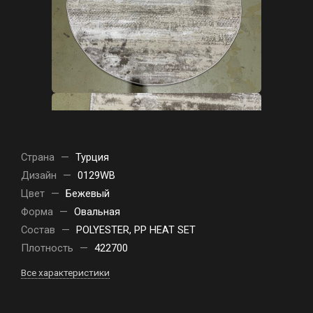
Страна
—
Турция
Дизайн
—
0129WB
Цвет
—
Бежевый
Форма
—
Овальная
Состав
—
POLYESTER, PP HEAT SET
Плотность
—
422700
Все характеристики