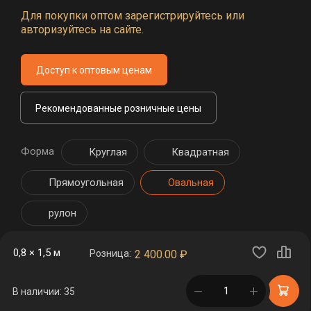
Для покупки оптом зарегистрируйтесь или
авторизуйтесь на сайте.
Доступ к оптовым ценам
Рекомендованные розничные цены
Форма
Круглая
Квадратная
Прямоугольная
Овальная
рулон
0,8 × 1,5 м
Розница:
2 400.00
₽
в корзине
В наличии: 35