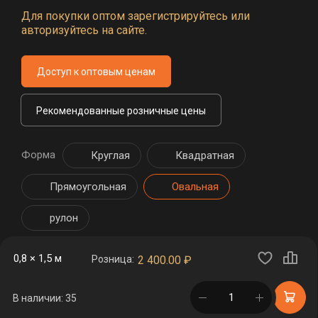
Для покупки оптом зарегистрируйтесь или
авторизуйтесь на сайте.
Доступ к оптовым ценам
Рекомендованные розничные цены
Форма
Круглая
Квадратная
Прямоугольная
Овальная
рулон
0,8 × 1,5 м
Розница:
2 400.00
₽
в корзине
В наличии: 35