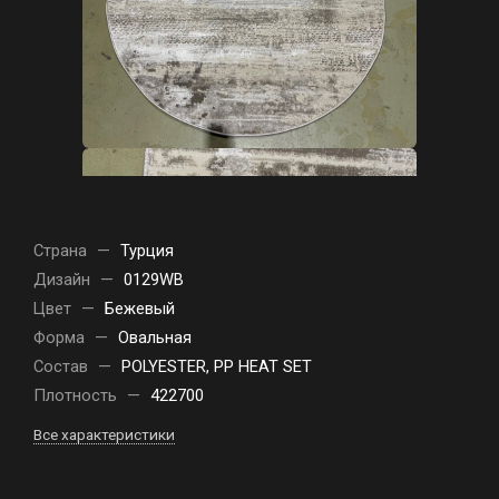
Страна
—
Турция
Дизайн
—
0129WB
Цвет
—
Бежевый
Форма
—
Овальная
Состав
—
POLYESTER, PP HEAT SET
Плотность
—
422700
Все характеристики