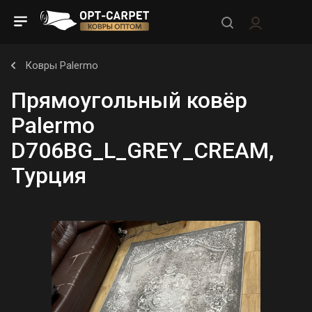
Ковры Palermo
Прямоугольный ковёр
Palermo
D706BG_L_GREY_CREAM,
Турция