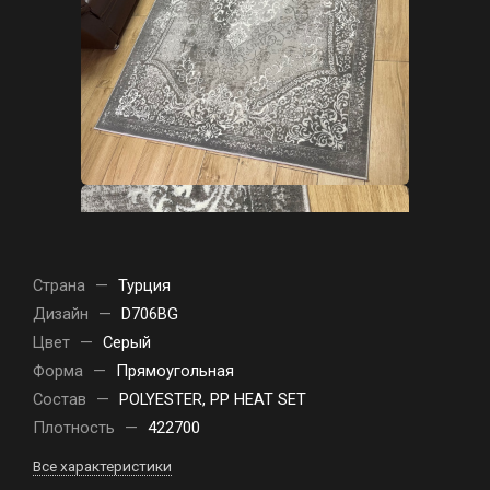
Страна
—
Турция
Дизайн
—
D706BG
Цвет
—
Серый
Форма
—
Прямоугольная
Состав
—
POLYESTER, PP HEAT SET
Плотность
—
422700
Все характеристики