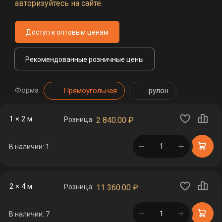
авторизуйтесь на сайте.
Доступ к оптовым ценам
Рекомендованные розничные цены
Форма
Прямоугольная
рулон
1 × 2 м
Розница:
2 840.00
₽
в корзине
В наличии: 1
2 × 4 м
Розница:
11 360.00
₽
в корзине
В наличии: 7