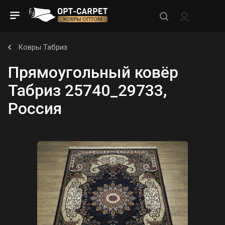
Ковры Табриз
Прямоугольный ковёр
Табриз 25740_29733,
Россия