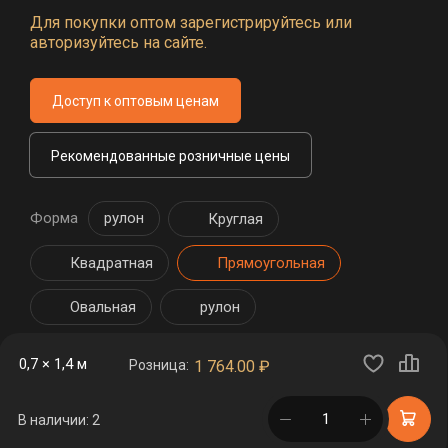
Для покупки оптом зарегистрируйтесь или
авторизуйтесь на сайте.
Доступ к оптовым ценам
Рекомендованные розничные цены
Форма
рулон
Круглая
Квадратная
Прямоугольная
Овальная
рулон
0,7 × 1,4 м
Розница:
1 764.00
₽
в корзине
В наличии: 2