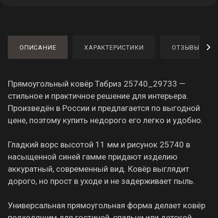
ОПИСАНИЕ
ХАРАКТЕРИСТИКИ
ОТЗЫВЫ
Прямоугольный ковёр Табриз 25740_29733 —
стильное и практичное решение для интерьера.
Произведён в России и предлагается по выгодной
цене, поэтому купить недорого его легко и удобно.
Гладкий ворс высотой 11 мм и рисунок 25740 в
насыщенной синей гамме придают изделию
аккуратный, современный вид. Ковёр выглядит
дорого, но прост в уходе и не задерживает пыль.
Универсальная прямоугольная форма делает ковёр
подходящим для гостиной, спальни или детской