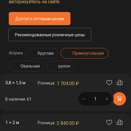
авторизуйтесь на сайте.
Доступ к оптовым ценам
Рекомендованные розничные цены
Форма
Круглая
Прямоугольная
Овальная
рулон
0,8 × 1,5 м
Розница:
1 704.00
₽
в корзине
В наличии: 61
1 × 2 м
Розница:
2 840.00
₽