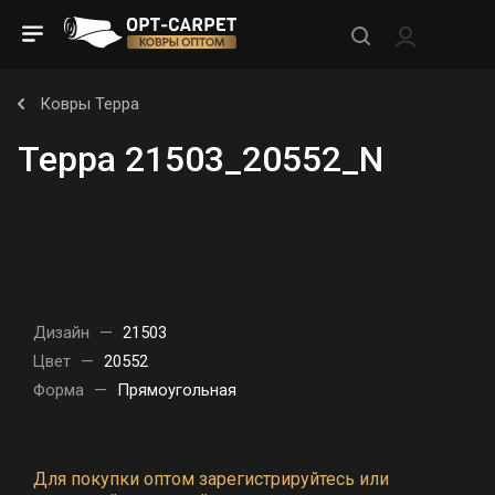
Ковры Терра
Терра 21503_20552_N
Дизайн
—
21503
Цвет
—
20552
Форма
—
Прямоугольная
Для покупки оптом зарегистрируйтесь или