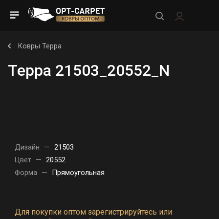
Ковры Терра
Терра 21503_20552_N
Дизайн
—
21503
Цвет
—
20552
Форма
—
Прямоугольная
Для покупки оптом зарегистрируйтесь или