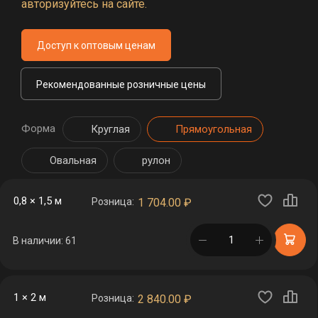
авторизуйтесь на сайте.
Доступ к оптовым ценам
Рекомендованные розничные цены
Форма
Круглая
Прямоугольная
Овальная
рулон
0,8 × 1,5 м
Розница:
1 704.00
₽
в корзине
В наличии: 61
1 × 2 м
Розница:
2 840.00
₽